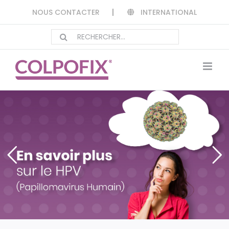
Passer
INTERNATIONAL
NOUS CONTACTER
au
contenu
Rechercher: