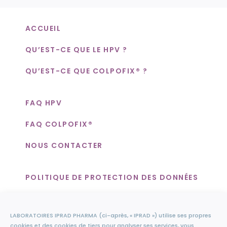
ACCUEIL
QU’EST-CE QUE LE HPV ?
QU’EST-CE QUE COLPOFIX® ?
FAQ HPV
FAQ COLPOFIX®
NOUS CONTACTER
POLITIQUE DE PROTECTION DES DONNÉES
COOKIES
LABORATOIRES IPRAD PHARMA (ci-après, « IPRAD ») utilise ses propres
MENTIONS LÉGALES
cookies et des cookies de tiers pour analyser ses services, vous