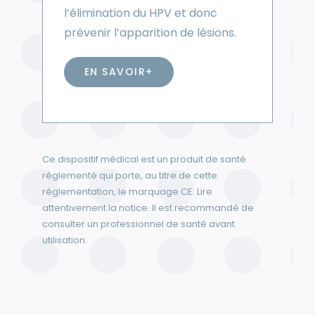
l’élimination du HPV et donc
prévenir l’apparition de lésions.
EN SAVOIR+
Ce dispositif médical est un produit de santé
réglementé qui porte, au titre de cette
réglementation, le marquage CE. Lire
attentivement la notice. Il est recommandé de
consulter un professionnel de santé avant
utilisation.