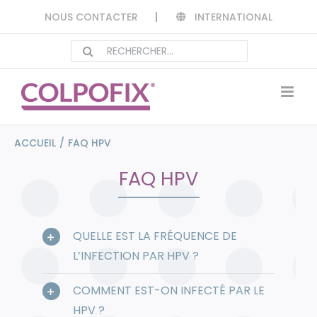
Passer
INTERNATIONAL
NOUS CONTACTER
au
contenu
Rechercher:
ACCUEIL
/
FAQ HPV
FAQ HPV
QUELLE EST LA FRÉQUENCE DE
L’INFECTION PAR HPV ?
COMMENT EST-ON INFECTÉ PAR LE
HPV ?